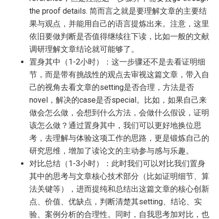
the proof details. 简而言之就是要理解文章的主要结
果与观点，并能用自己的语言提炼出来。注意，这里
依旧要做判断是否值得继续往下读，比如一般的文献
调研理解文章结论就可能够了。
置身其中（1-2小时）：这一步骤还不是去看证明细
节，而是带有挑战性的观点去审视这篇文章，带入自
己的视角去看文章的setting是否合理，方法是否
novel，解决的case是否special。比如，如果自己来
做会怎么做，会想到什么方法，会做什么假设，证明
该怎么做？通过置身其中，我们可以更好地换位思
考，去理解与体验这项工作的思路，更是锻炼自己的
研究思维，增加了读论文的主动参与感与乐趣。
对比总结（1-3小时）：此时我们可以对比我们置身
其中的思考与文章核心技术部分（比如证明细节、算
法关键等），进而提纯和总结出这篇文章的核心创新
点、价值、优缺点，判断清楚其setting、结论、实
验、案例分析的合理性。同时，自我思考加对比，也