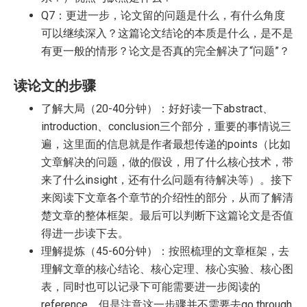
Q7：更进一步，论文留的问题是什么，有什么角度
可以继续深入？这篇论文结论的本质是什么，是不是
有更一般的情形？论文是否真的完全解决了“问题”？
读论文的步骤
了解大局（20-40分钟）：好好读一下abstract、
introduction、conclusion三个部分，重要的事情说三
遍，这里面的信息就是作者最想传递的points（比如
文章解决的问题，做的假设，用了什么核心技术，带
来了什么insight，还有什么问题有待解决等）。接下
来阅读下文章各个章节的介绍性的部分，从而了解清
楚文章的整体框架。最后可以判断下这篇论文是否值
得进一步读下去。
理解提炼（45-60分钟）：按照梳理的文章框架，去
理解文章的核心结论、核心定理、核心实验、核心图
表，同时也可以记录下可能需要进一步阅读的
reference，但是注意这一步骤并不需要去go through