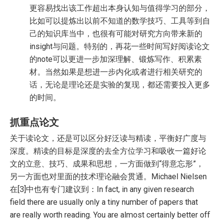
更容易找出该工作超出本身认知与值得学习的部分，
比如可以提炼出以前不知道的数学技巧、工具等到自
己的知识库当中，也很有可能对研究方向带来新的
insight与问题。特别的，再花一些时间写好阅读论文
的note可以更进一步加深理解、锻炼写作、积累素
材。当然如果是想进一步内化或者进行相关研究的
话，无论是理论还是实验的复现，都还需要投入更多
的时间。
抓重点论文
关于读论文，还是可以区分好泛读与精读，平衡好广度与
深度。精读的目标是深度的去全方位学习和吸收一篇好论
文的立意、技巧、成果和思想，一方面做到“得意忘形”，
另一方面也对里面的技术理论融会贯通。Michael Nielsen
在[3]中也有专门建议到：In fact, in any given research
field there are usually only a tiny number of papers that
are really worth reading. You are almost certainly better off